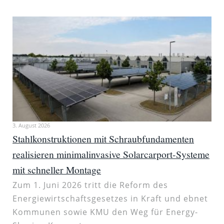
3. August 2026
Stahlkonstruktionen mit Schraubfundamenten
realisieren minimalinvasive Solarcarport-Systeme
mit schneller Montage
Zum 1. Juni 2026 tritt die Reform des
Energiewirtschaftsgesetzes in Kraft und ebnet
Kommunen sowie KMU den Weg für Energy-