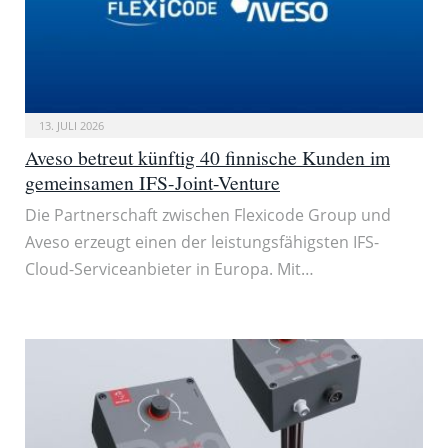
13. JULI 2026
Aveso betreut künftig 40 finnische Kunden im
gemeinsamen IFS-Joint-Venture
Die Partnerschaft zwischen Flexicode Group und
Aveso erzeugt einen der leistungsfähigsten IFS-
Cloud-Serviceanbieter in Europa. Mit…