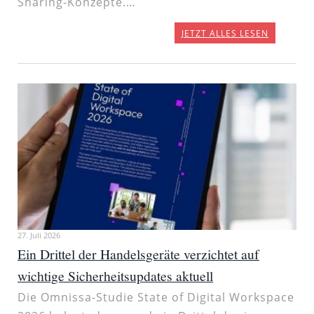
Sharing-Konzepte.…
JETZT ALLES LESEN
27. Juli 2026
Ein Drittel der Handelsgeräte verzichtet auf
wichtige Sicherheitsupdates aktuell
Die Omnissa-Studie State of Digital Workspace