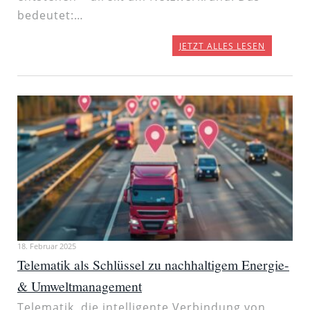
bedeutet:…
JETZT ALLES LESEN
18. Februar 2025
Telematik als Schlüssel zu nachhaltigem Energie-
& Umweltmanagement
Telematik, die intelligente Verbindung von