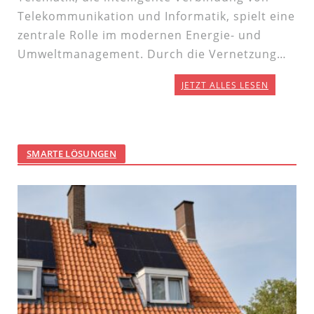
Telekommunikation und Informatik, spielt eine
zentrale Rolle im modernen Energie- und
Umweltmanagement. Durch die Vernetzung…
JETZT ALLES LESEN
SMARTE LÖSUNGEN