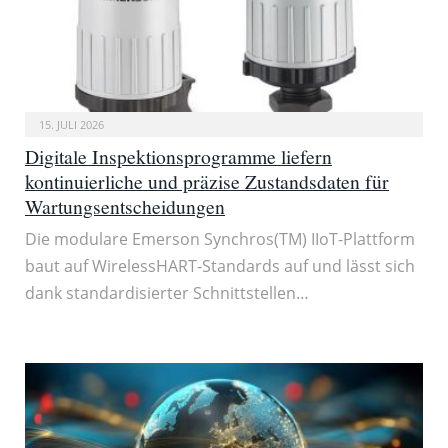
15. JULI 2026
Digitale Inspektionsprogramme liefern
kontinuierliche und präzise Zustandsdaten für
Wartungsentscheidungen
Die modulare Emerson Synchros(TM) IIoT-Plattform
baut auf WirelessHART-Standards auf und lässt sich
dank standardisierter Schnittstellen…