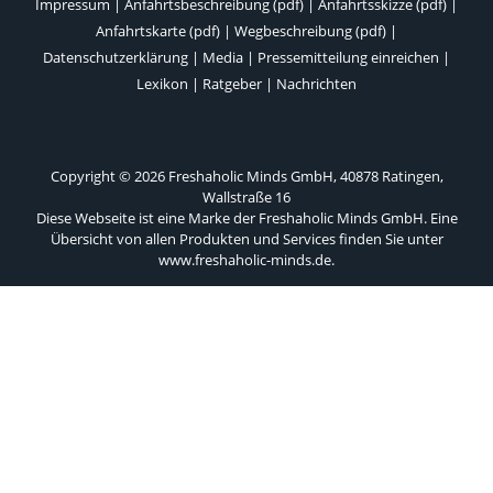
Impressum
|
Anfahrtsbeschreibung (pdf)
|
Anfahrtsskizze (pdf)
|
Anfahrtskarte (pdf)
|
Wegbeschreibung (pdf)
|
Datenschutzerklärung
|
Media
|
Pressemitteilung einreichen
|
Lexikon
|
Ratgeber
|
Nachrichten
Copyright © 2026 Freshaholic Minds GmbH, 40878 Ratingen,
Wallstraße 16
Diese Webseite ist eine Marke der Freshaholic Minds GmbH. Eine
Übersicht von allen Produkten und Services finden Sie unter
www.freshaholic-minds.de
.