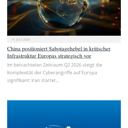
14. JULI 2026
China positioniert Sabotagehebel in kritischer
Infrastruktur Europas strategisch vor
Im betrachteten Zeitraum Q2 2026 steigt die
Komplexität der Cyberangriffe auf Europa
signifikant: Iran startet…