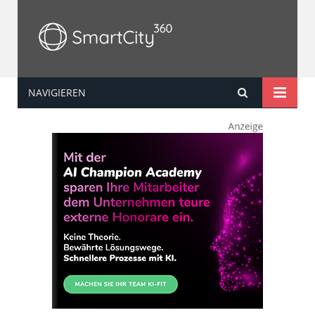
NAVIGIEREN
SmartCity360