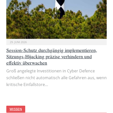
29. JUNI 2026
Session-Schutz durchgängig implementieren,
Sitzungs-Hijacking präzise verhindern und
effektiv überwachen
Groß angelegte Investitionen in Cyber Defence
schließen nicht automatisch alle Gefahren aus, wenn
kritische Einfallstore…
WISSEN