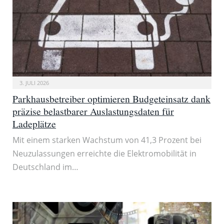
3. JULI 2026
Parkhausbetreiber optimieren Budgeteinsatz dank
präzise belastbarer Auslastungsdaten für
Ladeplätze
Mit einem starken Wachstum von 41,3 Prozent bei
Neuzulassungen erreichte die Elektromobilität in
Deutschland im…