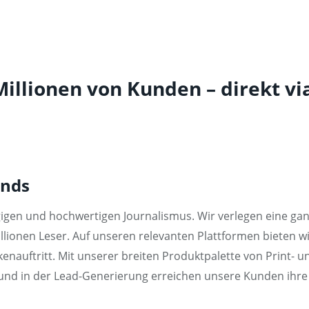
Millionen von Kunden – direkt via
inds
igen und hochwertigen Journalismus. Wir verlegen eine gan
lionen Leser. Auf unseren relevanten Plattformen bieten wi
auftritt. Mit unserer breiten Produktpalette von Print- un
und in der Lead-Generierung erreichen unsere Kunden ihre