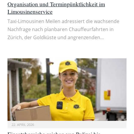
Organisation und Terminpünktlichkeit im
Limousinenservice
Taxi-Limousinen Meilen adressiert die wachsende
Nachfrage nach planbaren Chauffeurfahrten in
Zürich, der Goldküste und angrenzenden…
22. APRIL 2026