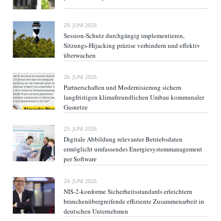
29. JUNI 2026
Session-Schutz durchgängig implementieren,
Sitzungs-Hijacking präzise verhindern und effektiv
überwachen
26. JUNI 2026
Partnerschaften und Modernisierung sichern
langfristigen klimafreundlichen Umbau kommunaler
Gasnetze
25. JUNI 2026
Digitale Abbildung relevanter Betriebsdaten
ermöglicht umfassendes Energiesystemmanagement
per Software
24. JUNI 2026
NIS-2-konforme Sicherheitsstandards erleichtern
branchenübergreifende effiziente Zusammenarbeit in
deutschen Unternehmen