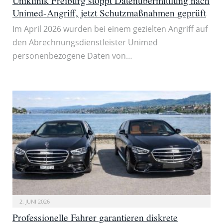
Uniklinik Freiburg stoppt Datenübermittlung nach
Unimed-Angriff, jetzt Schutzmaßnahmen geprüft
Im April 2026 wurden bei einem gezielten Angriff auf
den Abrechnungsdienstleister Unimed
personenbezogene Daten von…
2. JUNI 2026
Professionelle Fahrer garantieren diskrete