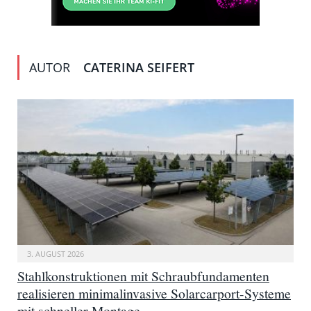
AUTOR
CATERINA SEIFERT
3. AUGUST 2026
Stahlkonstruktionen mit Schraubfundamenten
realisieren minimalinvasive Solarcarport-Systeme
mit schneller Montage