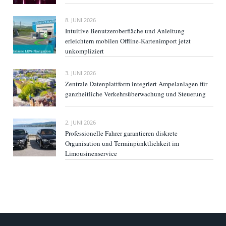
8. JUNI 2026
Intuitive Benutzeroberfläche und Anleitung
erleichtern mobilen Offline-Kartenimport jetzt
unkompliziert
3. JUNI 2026
Zentrale Datenplattform integriert Ampelanlagen für
ganzheitliche Verkehrsüberwachung und Steuerung
2. JUNI 2026
Professionelle Fahrer garantieren diskrete
Organisation und Terminpünktlichkeit im
Limousinenservice