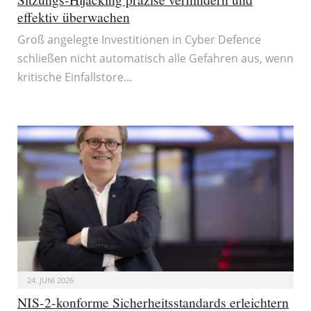
effektiv überwachen
Groß angelegte Investitionen in Cyber Defence
schließen nicht automatisch alle Gefahren aus, wenn
kritische Einfallstore…
24. JUNI 2026
NIS-2-konforme Sicherheitsstandards erleichtern