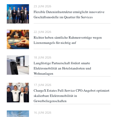
23. JUNI 2026
Flexible Dateninfrastruktur ermöglicht innovative
Geschäftsmodelle im Quartier für Services
22. JUNI 2026
Richter heben sämtliche Rahmenverträge wegen
Lizenzmangels für nichtig auf
18. JUNI 2026
Langfristige Partnerschaft fördert smarte
Elektromobilität an Hotelstandorten und
Wohnanlagen
17. JUNI 2026
ChargeX Estates Full-Service CPO-Angebot optimiert
skalierbare Elektromobilität in
Gewerbeliegenschaften
16. JUNI 2026