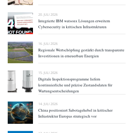
20. JULI 2026
Integrierte IBM watsonx Lösungen erweitern
Cybersecurity in kritischen Infrastrukturen
16. JULI 2026
Regionale Wertschöpfung gestärkt durch transparente
Investitionen in erneuerbare Energien
15. JULI 2026
Digitale Inspektionsprogramme liefern
kontinuierliche und präzise Zustandsdaten für
Wartungsentscheidungen
14. JULI 2026
China positioniert Sabotagehebel in kritischer
Infrastruktur Europas strategisch vor