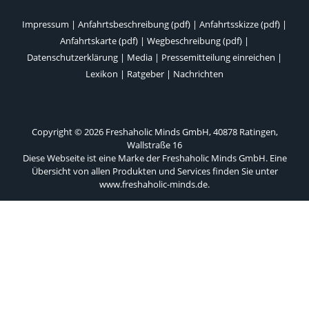
Impressum
|
Anfahrtsbeschreibung (pdf)
|
Anfahrtsskizze (pdf)
|
Anfahrtskarte (pdf)
|
Wegbeschreibung (pdf)
|
Datenschutzerklärung
|
Media
|
Pressemitteilung einreichen
|
Lexikon
|
Ratgeber
|
Nachrichten
Copyright © 2026 Freshaholic Minds GmbH, 40878 Ratingen,
Wallstraße 16
Diese Webseite ist eine Marke der Freshaholic Minds GmbH. Eine
Übersicht von allen Produkten und Services finden Sie unter
www.freshaholic-minds.de
.