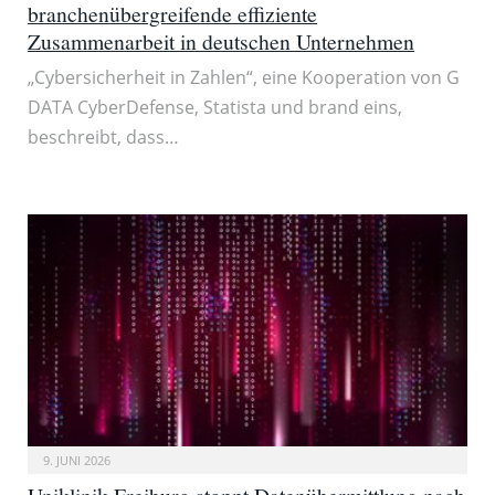
branchenübergreifende effiziente
Zusammenarbeit in deutschen Unternehmen
„Cybersicherheit in Zahlen“, eine Kooperation von G
DATA CyberDefense, Statista und brand eins,
beschreibt, dass…
9. JUNI 2026