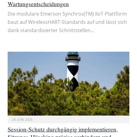
Wartungsentscheidungen
Die modulare Emerson Synchros(TM) IIoT-Plattform
baut auf WirelessHART-Standards auf und lässt sich
dank standardisierter Schnittstellen…
29. JUNI 2026
Session-Schutz durchgängig implementieren,
Sitzungs-Hijacking präzise verhindern und