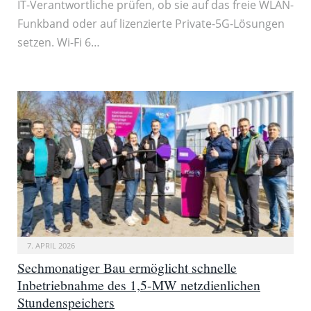
IT-Verantwortliche prüfen, ob sie auf das freie WLAN-
Funkband oder auf lizenzierte Private-5G-Lösungen
setzen. Wi-Fi 6…
7. APRIL 2026
Sechmonatiger Bau ermöglicht schnelle
Inbetriebnahme des 1,5-MW netzdienlichen
Stundenspeichers