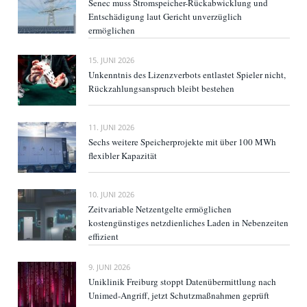
Senec muss Stromspeicher-Rückabwicklung und
Entschädigung laut Gericht unverzüglich
ermöglichen
15. JUNI 2026
Unkenntnis des Lizenzverbots entlastet Spieler nicht,
Rückzahlungsanspruch bleibt bestehen
11. JUNI 2026
Sechs weitere Speicherprojekte mit über 100 MWh
flexibler Kapazität
10. JUNI 2026
Zeitvariable Netzentgelte ermöglichen
kostengünstiges netzdienliches Laden in Nebenzeiten
effizient
9. JUNI 2026
Uniklinik Freiburg stoppt Datenübermittlung nach
Unimed-Angriff, jetzt Schutzmaßnahmen geprüft