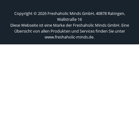
Copyright © 2026 Freshaholic Minds GmbH, 40878 Ratingen,
Wallstraße 16
Diese Webseite ist eine Marke der Freshaholic Minds GmbH. Eine
Übersicht von allen Produkten und Services finden Sie unter
www.freshaholic-minds.de
.