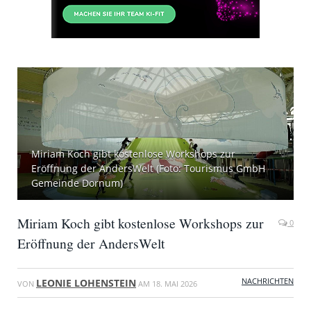
Miriam Koch gibt kostenlose Workshops zur
Eröffnung der AndersWelt (Foto: Tourismus GmbH
Gemeinde Dornum)
Miriam Koch gibt kostenlose Workshops zur
0
Eröffnung der AndersWelt
NACHRICHTEN
LEONIE LOHENSTEIN
VON
AM
18. MAI 2026