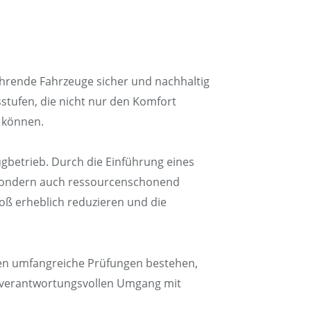
hrende Fahrzeuge sicher und nachhaltig
stufen, die nicht nur den Komfort
 können.
ugbetrieb. Durch die Einführung eines
, sondern auch ressourcenschonend
oß erheblich reduzieren und die
sen umfangreiche Prüfungen bestehen,
d verantwortungsvollen Umgang mit