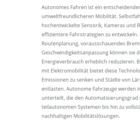
Autonomes Fahren ist ein entscheidender 
umweltfreundlicheren Mobilität. Selbstf
hochentwickelte Sensorik, Kameras und 
effizientere Fahrstrategien zu entwickeln.
Routenplanung, vorausschauendes Brem
Geschwindigkeitsanpassung können sie de
Energieverbrauch erheblich reduzieren. 
mit Elektromobilität bietet diese Technolo
Emissionen zu senken und Städte von Lä
entlasten. Autonome Fahrzeuge werden i
unterteilt, die den Automatisierungsgrad 
teilautonomen Systemen bis hin zu vollst
nachhaltigen Mobilitätslösungen.