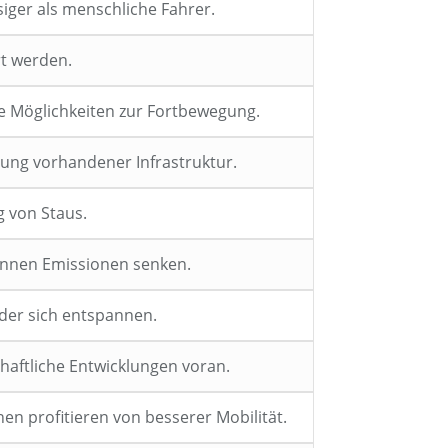
iger als menschliche Fahrer.
t werden.
e Möglichkeiten zur Fortbewegung.
ung vorhandener Infrastruktur.
g von Staus.
önnen Emissionen senken.
der sich entspannen.
haftliche Entwicklungen voran.
n profitieren von besserer Mobilität.