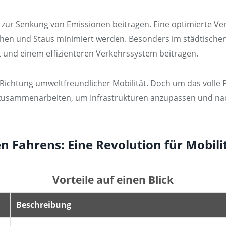
h zur Senkung von Emissionen beitragen. Eine optimierte V
chen und Staus minimiert werden. Besonders im städtisch
t und einem effizienteren Verkehrssystem beitragen.
in Richtung umweltfreundlicher Mobilität. Doch um das volle 
g zusammenarbeiten, um Infrastrukturen anzupassen und nac
n Fahrens: Eine Revolution für Mobili
Vorteile auf einen Blick
Beschreibung