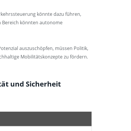
erkehrssteuerung könnte dazu führen,
en Bereich könnten autonome
Potenzial auszuschöpfen, müssen Politik,
hhaltige Mobilitätskonzepte zu fördern.
tät und Sicherheit