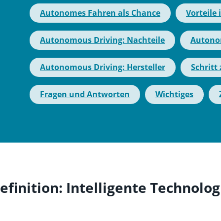
Autonomes Fahren als Chance
Vorteile
Autonomous Driving: Nachteile
Autonom
Autonomous Driving: Hersteller
Schritt
Fragen und Antworten
Wichtiges
inition: Intelligente Technolog