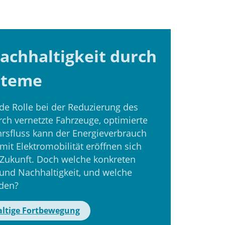
achhaltigkeit durch
steme
e Rolle bei der Reduzierung des
ch vernetzte Fahrzeuge, optimierte
hrsfluss kann der Energieverbrauch
it Elektromobilität eröffnen sich
 Zukunft. Doch welche konkreten
und Nachhaltigkeit, und welche
den?
ltige Fortbewegung