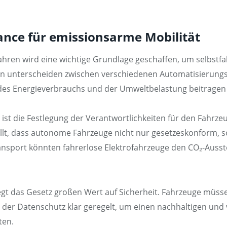
nce für emissionsarme Mobilität
en wird eine wichtige Grundlage geschaffen, um selbstfa
gen unterscheiden zwischen verschiedenen Automatisierungs
des Energieverbrauchs und der Umweltbelastung beitragen
 ist die Festlegung der Verantwortlichkeiten für den Fahrze
tellt, dass autonome Fahrzeuge nicht nur gesetzeskonform
nsport könnten fahrerlose Elektrofahrzeuge den CO₂-Ausst
gt das Gesetz großen Wert auf Sicherheit. Fahrzeuge müs
 der Datenschutz klar geregelt, um einen nachhaltigen un
ten.