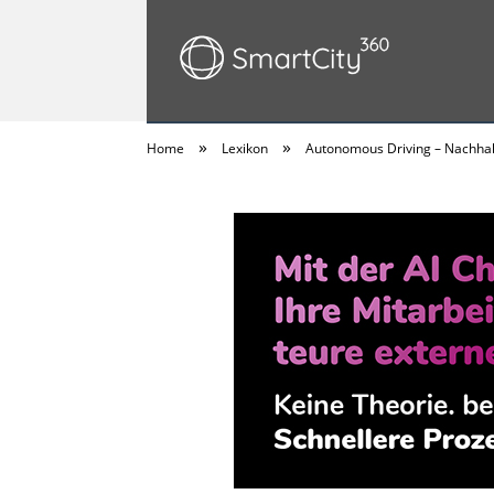
»
»
Home
Lexikon
Autonomous Driving – Nachhalt
SmartCity360