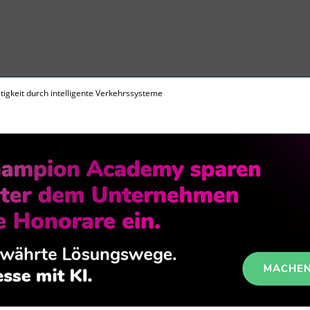
igkeit durch intelligente Verkehrssysteme