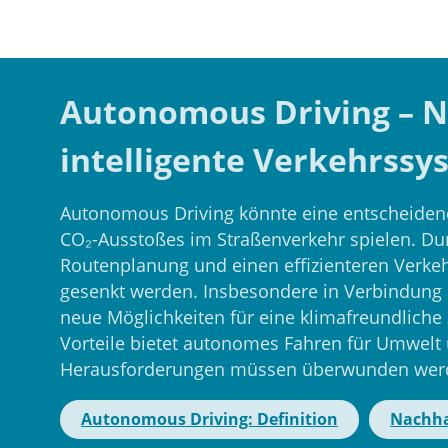
Autonomous Driving – N
intelligente Verkehrssy
Autonomous Driving könnte eine entscheidend
CO₂-Ausstoßes im Straßenverkehr spielen. Dur
Routenplanung und einen effizienteren Verke
gesenkt werden. Insbesondere in Verbindung m
neue Möglichkeiten für eine klimafreundliche
Vorteile bietet autonomes Fahren für Umwelt 
Herausforderungen müssen überwunden wer
Autonomous Driving: Definition
Nachha