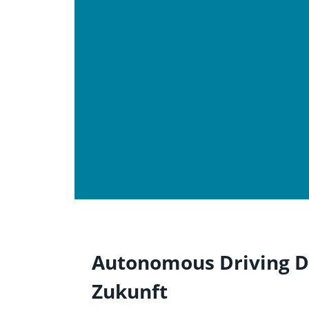
Autonomous Driving Def
Zukunft