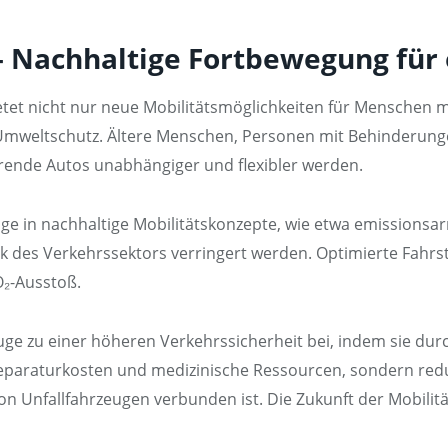
 Nachhaltige Fortbewegung für 
et nicht nur neue Mobilitätsmöglichkeiten für Menschen mi
Umweltschutz. Ältere Menschen, Personen mit Behinderungen 
rende Autos unabhängiger und flexibler werden.
ge in nachhaltige Mobilitätskonzepte, wie etwa emissionsa
k des Verkehrssektors verringert werden. Optimierte Fahrs
₂-Ausstoß.
e zu einer höheren Verkehrssicherheit bei, indem sie dur
Reparaturkosten und medizinische Ressourcen, sondern redu
n Unfallfahrzeugen verbunden ist. Die Zukunft der Mobilität