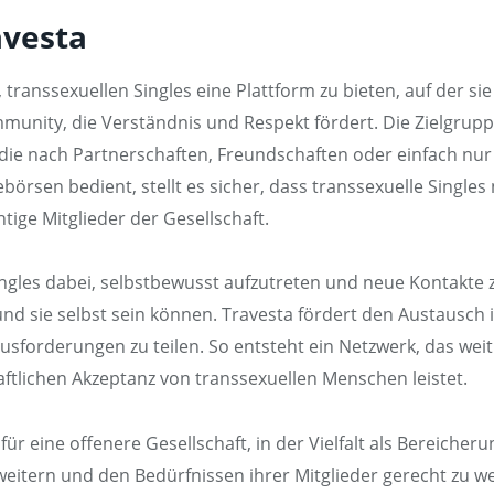
avesta
transsexuellen Singles eine Plattform zu bieten, auf der sie 
mmunity, die Verständnis und Respekt fördert. Die Zielgrupp
 die nach Partnerschaften, Freundschaften oder einfach nu
börsen bedient, stellt es sicher, dass transsexuelle Singles
ge Mitglieder der Gesellschaft.
ingles dabei, selbstbewusst aufzutreten und neue Kontakte zu
 und sie selbst sein können. Travesta fördert den Austausc
ausforderungen zu teilen. So entsteht ein Netzwerk, das we
aftlichen Akzeptanz von transsexuellen Menschen leistet.
 für eine offenere Gesellschaft, in der Vielfalt als Bereiche
weitern und den Bedürfnissen ihrer Mitglieder gerecht zu w