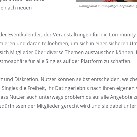
Datingportal mit vielfältigen Angeboten
he nach neuen
der Eventkalender, der Veranstaltungen für die Community a
rmieren und daran teilnehmen, um sich in einer sicheren 
m sich Mitglieder über diverse Themen austauschen können. 
mosphäre für alle Singles auf der Plattform zu schaffen.
tz und Diskretion. Nutzer können selbst entscheiden, welc
 Singles die Freiheit, ihr Datingerlebnis nach ihren eigenen
ass Nutzer auch unterwegs problemlos auf alle Angebote zu
Bedürfnissen der Mitglieder gerecht wird und sie dabei unt