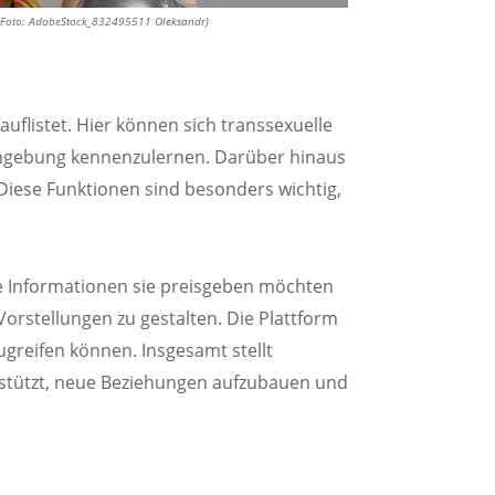
. (Foto: AdobeStock_832495511 Oleksandr)
uflistet. Hier können sich transsexuelle
Umgebung kennenzulernen. Darüber hinaus
Diese Funktionen sind besonders wichtig,
he Informationen sie preisgeben möchten
 Vorstellungen zu gestalten. Die Plattform
greifen können. Insgesamt stellt
erstützt, neue Beziehungen aufzubauen und