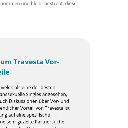
genommen und bleibt bestrebt, diese
 um Travesta Vor-
ile
vielen als eine der besten
ranssexuelle Singles angesehen,
auch Diskussionen über Vor- und
entlicher Vorteil von Travesta ist
ung auf eine spezifische
ine sehr gezielte Partnersuche