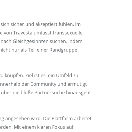
sich sicher und akzeptiert fühlen. Im
e von Travesta umfasst transsexuelle,
r nach Gleichgesinnten suchen. Indem
 nicht nur als Teil einer Randgruppe
 knüpfen. Ziel ist es, ein Umfeld zu
h innerhalb der Community und ermutigt
it über die bloße Partnersuche hinausgeht
rung angesehen wird. Die Plattform arbeitet
erden. Mit einem klaren Fokus auf