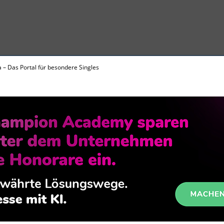
 – Das Portal für besondere Singles