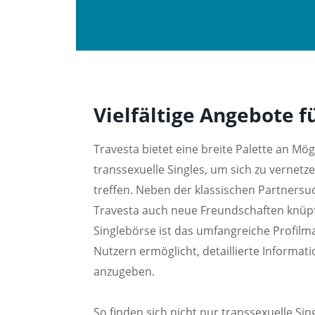
Vielfältige Angebote f
Travesta bietet eine breite Palette an Mög
transsexuelle Singles, um sich zu vernetz
treffen. Neben der klassischen Partnersu
Travesta auch neue Freundschaften knüpf
Singlebörse ist das umfangreiche Profil
Nutzern ermöglicht, detaillierte Informati
anzugeben.
So finden sich nicht nur transsexuelle Sin