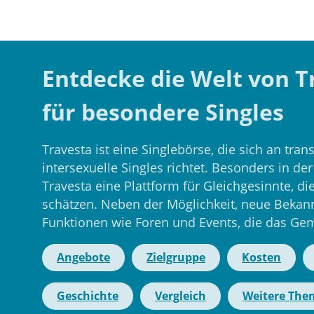
Entdecke die Welt von T
für besondere Singles
Travesta ist eine Singlebörse, die sich an tran
intersexuelle Singles richtet. Besonders in d
Travesta eine Plattform für Gleichgesinnte, d
schätzen. Neben der Möglichkeit, neue Bekann
Funktionen wie Foren und Events, die das Gem
Angebote
Zielgruppe
Kosten
Geschichte
Vergleich
Weitere Th