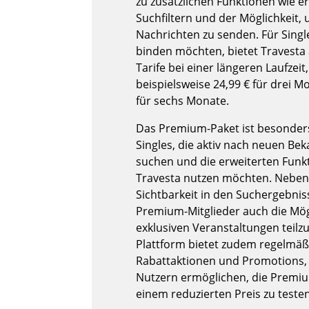
zu zusätzlichen Funktionen wie e
Suchfiltern und der Möglichkeit,
Nachrichten zu senden. Für Single
binden möchten, bietet Travesta
Tarife bei einer längeren Laufzeit,
beispielsweise 24,99 € für drei M
für sechs Monate.
Das Premium-Paket ist besonders 
Singles, die aktiv nach neuen Be
suchen und die erweiterten Funk
Travesta nutzen möchten. Neben
Sichtbarkeit in den Suchergebni
Premium-Mitglieder auch die Mögl
exklusiven Veranstaltungen teil
Plattform bietet zudem regelmäß
Rabattaktionen und Promotions, 
Nutzern ermöglichen, die Premi
einem reduzierten Preis zu testen