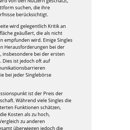
wird von den Nutzern geschätzt,
ttform suchen, die ihre
nisse berücksichtigt.
ite wird gelegentlich Kritik an
läche geäußert, die als nicht
 empfunden wird. Einige Singles
on Herausforderungen bei der
 insbesondere bei der ersten
Dies ist jedoch oft auf
munikationsbarrieren
ie bei jeder Singlebörse
.
ssionspunkt ist der Preis der
chaft. Während viele Singles die
iterten Funktionen schätzen,
die Kosten als zu hoch,
Vergleich zu anderen
gesamt überwiegen jedoch die