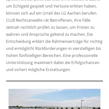
um Echtgeld gespielt und Verluste erlitten haben,
können sich auf ein Urteil des LG Aachen berufen.
CLLB Rechtsanwälte rät Betroffenen, ihre Fälle
zeitnah rechtlich prüfen zu lassen, um Fristen zu
wahren und Ansprüche geltend zu machen. Die
Entscheidung erklärt die Rahmenverträge für nichtig
und ermöglicht Rückforderungen in vierstelligen bis
hohen fünfstelligen Bereichen. Eine professionelle
Unterstützung maximiert dabei die Erfolgschancen
und sichert mögliche Erstattungen.