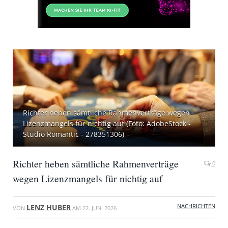
Richter heben sämtliche Rahmenverträge wegen
Lizenzmangels für nichtig auf (Foto: AdobeStock -
Studio Romantic - 278351306)
Richter heben sämtliche Rahmenverträge
0
wegen Lizenzmangels für nichtig auf
NACHRICHTEN
LENZ HUBER
VON
AM
22. JUNI 2026