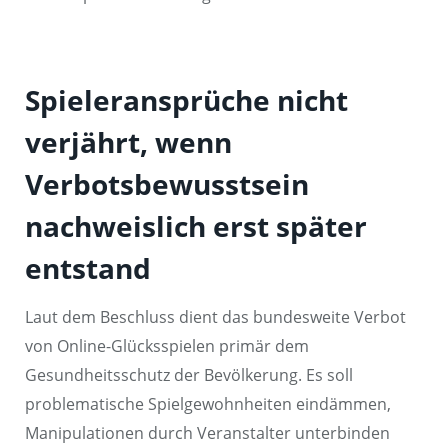
Spieleransprüche nicht
verjährt, wenn
Verbotsbewusstsein
nachweislich erst später
entstand
Laut dem Beschluss dient das bundesweite Verbot
von Online-Glücksspielen primär dem
Gesundheitsschutz der Bevölkerung. Es soll
problematische Spielgewohnheiten eindämmen,
Manipulationen durch Veranstalter unterbinden