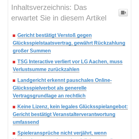
Inhaltsverzeichnis: Das
erwartet Sie in diesem Artikel
Gericht bestätigt Verstoß gegen
Glücksspielstaatsvertrag, gewährt Rückzahlung
großer Summen
TSG Interactive verliert vor LG Aachen, muss
Verlustsumme zurückzahlen
Landgericht erkennt pauschales Online-
Glücksspielverbot als generelle
Vertragsgrundlage an rechtlich
Keine Lizenz, kein legales Glücksspielangebot:
Gericht bestätigt Veranstalterverantwortung
umfassend
Spieleransprüche nicht verjährt, wenn