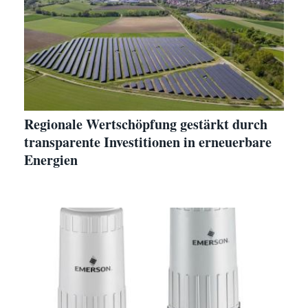
Regionale Wertschöpfung gestärkt durch
transparente Investitionen in erneuerbare
Energien