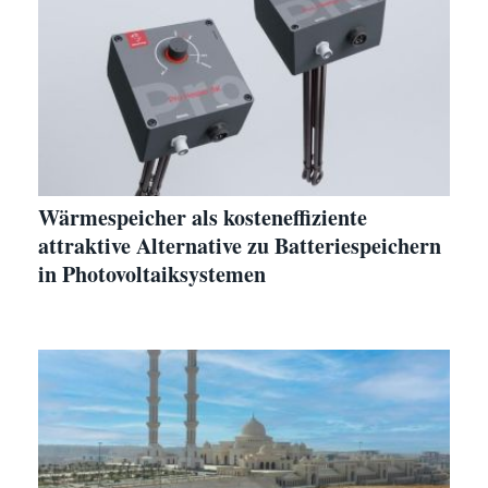
Wärmespeicher als kosteneffiziente
attraktive Alternative zu Batteriespeichern
in Photovoltaiksystemen