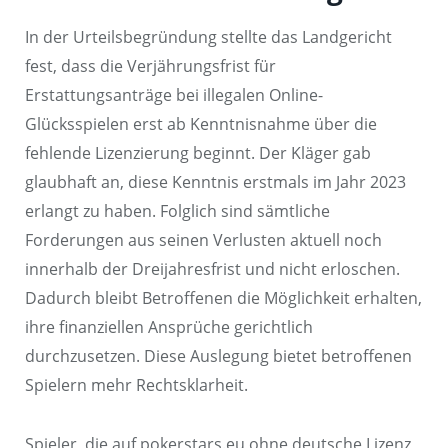
In der Urteilsbegründung stellte das Landgericht
fest, dass die Verjährungsfrist für
Erstattungsanträge bei illegalen Online-
Glücksspielen erst ab Kenntnisnahme über die
fehlende Lizenzierung beginnt. Der Kläger gab
glaubhaft an, diese Kenntnis erstmals im Jahr 2023
erlangt zu haben. Folglich sind sämtliche
Forderungen aus seinen Verlusten aktuell noch
innerhalb der Dreijahresfrist und nicht erloschen.
Dadurch bleibt Betroffenen die Möglichkeit erhalten,
ihre finanziellen Ansprüche gerichtlich
durchzusetzen. Diese Auslegung bietet betroffenen
Spielern mehr Rechtsklarheit.
Spieler, die auf pokerstars.eu ohne deutsche Lizenz