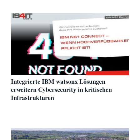
Integrierte IBM watsonx Lösungen
erweitern Cybersecurity in kritischen
Infrastrukturen