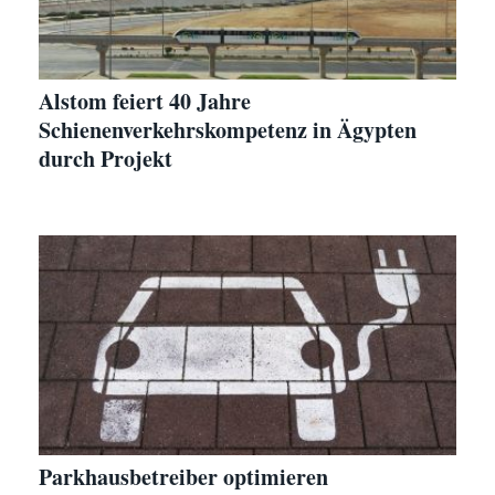
Alstom feiert 40 Jahre
Schienenverkehrskompetenz in Ägypten
durch Projekt
Parkhausbetreiber optimieren