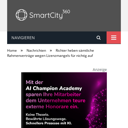
NAVIGIEREN
SmartCity360
»
»
Home
Nachrichten
Richter heben sämtliche
Rahmenverträge wegen Lizenzmangels für nichtig auf