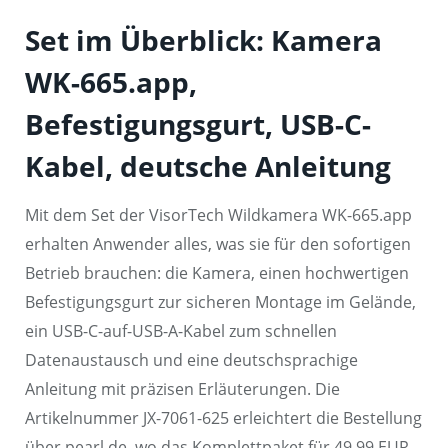
Set im Überblick: Kamera
WK-665.app,
Befestigungsgurt, USB-C-
Kabel, deutsche Anleitung
Mit dem Set der VisorTech Wildkamera WK-665.app
erhalten Anwender alles, was sie für den sofortigen
Betrieb brauchen: die Kamera, einen hochwertigen
Befestigungsgurt zur sicheren Montage im Gelände,
ein USB-C-auf-USB-A-Kabel zum schnellen
Datenaustausch und eine deutschsprachige
Anleitung mit präzisen Erläuterungen. Die
Artikelnummer JX-7061-625 erleichtert die Bestellung
über pearl.de, wo das Komplettpaket für 49,99 EUR