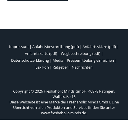
Impressum
|
Anfahrtsbeschreibung (pdf)
|
Anfahrtsskizze (pdf)
|
Anfahrtskarte (pdf)
|
Wegbeschreibung (pdf)
|
Datenschutzerklärung
|
Media
|
Pressemitteilung einreichen
|
Lexikon
|
Ratgeber
|
Nachrichten
Copyright © 2026 Freshaholic Minds GmbH, 40878 Ratingen,
Wallstraße 16
Diese Webseite ist eine Marke der Freshaholic Minds GmbH. Eine
Übersicht von allen Produkten und Services finden Sie unter
www.freshaholic-minds.de
.