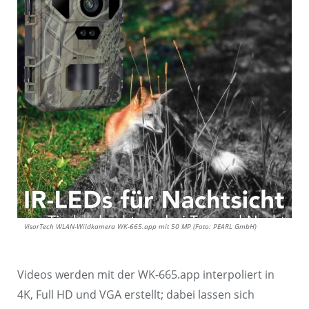
VisorTech WLAN-Wildkamera WK-665.app mit 50 MP (Foto: PEARL GmbH)
Videos werden mit der WK-665.app interpoliert in
4K, Full HD und VGA erstellt; dabei lassen sich