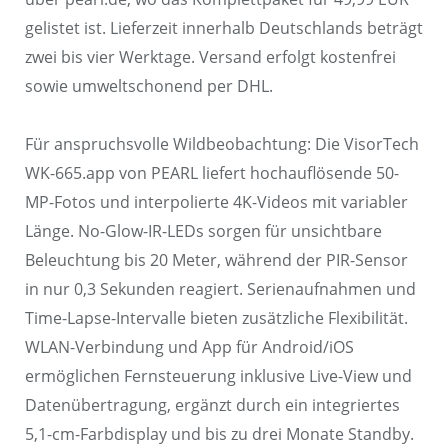
gelistet ist. Lieferzeit innerhalb Deutschlands beträgt
zwei bis vier Werktage. Versand erfolgt kostenfrei
sowie umweltschonend per DHL.
Für anspruchsvolle Wildbeobachtung: Die VisorTech
WK-665.app von PEARL liefert hochauflösende 50-
MP-Fotos und interpolierte 4K-Videos mit variabler
Länge. No-Glow-IR-LEDs sorgen für unsichtbare
Beleuchtung bis 20 Meter, während der PIR-Sensor
in nur 0,3 Sekunden reagiert. Serienaufnahmen und
Time-Lapse-Intervalle bieten zusätzliche Flexibilität.
WLAN-Verbindung und App für Android/iOS
ermöglichen Fernsteuerung inklusive Live-View und
Datenübertragung, ergänzt durch ein integriertes
5,1-cm-Farbdisplay und bis zu drei Monate Standby.