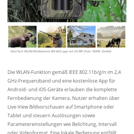
VisorTech WLAN-Wildkamera WK-665.app mit 50 MP (Foto: PEARL GmbH)
Die WLAN-Funktion gemäß IEEE 802.11b/g/n im 2,4
GHz-Frequenzband und eine kostenlose App für
Android- und iOS-Geräte erlauben die komplette
Fernbedienung der Kamera. Nutzer erhalten über
Live-View Bildvorschauen auf Smartphone oder
Tablet und steuern Auslösungen sowie
Parametereinstellungen wie Belichtung, Intervall
oder Videoformat. Eine lokale Bedienung entfällt