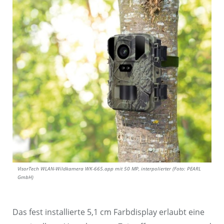
VisorTech WLAN-Wildkamera WK-665.app mit 50 MP, interpolierter (Foto: PEARL
GmbH)
Das fest installierte 5,1 cm Farbdisplay erlaubt eine