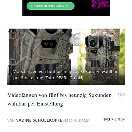
Videolängen von fünf bis neunzig Sekunden wählbar
per Einstellung (Foto: PEARL GmbH)
Videolängen von fünf bis neunzig Sekunden
0
wählbar per Einstellung
NACHRICHTEN
NADINE SCHOLLKOPFE
VON
AM
30. JUNI 2026