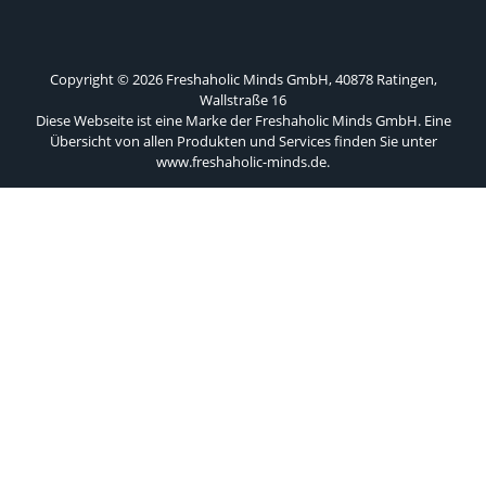
Copyright © 2026 Freshaholic Minds GmbH, 40878 Ratingen,
Wallstraße 16
Diese Webseite ist eine Marke der Freshaholic Minds GmbH. Eine
Übersicht von allen Produkten und Services finden Sie unter
www.freshaholic-minds.de
.