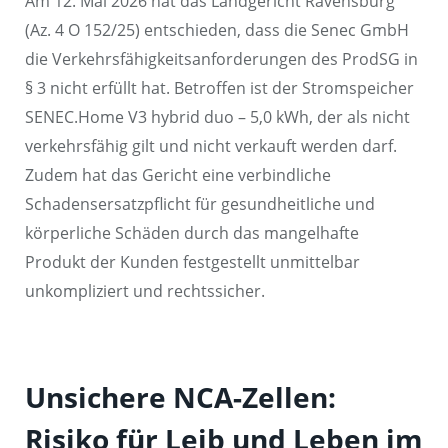
Am 12. Mai 2026 hat das Landgericht Ravensburg
(Az. 4 O 152/25) entschieden, dass die Senec GmbH
die Verkehrsfähigkeitsanforderungen des ProdSG in
§ 3 nicht erfüllt hat. Betroffen ist der Stromspeicher
SENEC.Home V3 hybrid duo – 5,0 kWh, der als nicht
verkehrsfähig gilt und nicht verkauft werden darf.
Zudem hat das Gericht eine verbindliche
Schadensersatzpflicht für gesundheitliche und
körperliche Schäden durch das mangelhafte
Produkt der Kunden festgestellt unmittelbar
unkompliziert und rechtssicher.
Unsichere NCA-Zellen:
Risiko für Leib und Leben im