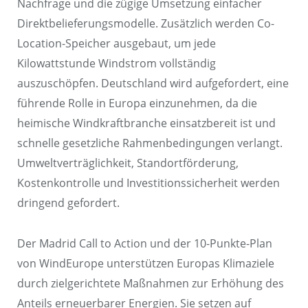
Nachfrage und die zügige Umsetzung einfacher
Direktbelieferungsmodelle. Zusätzlich werden Co-
Location-Speicher ausgebaut, um jede
Kilowattstunde Windstrom vollständig
auszuschöpfen. Deutschland wird aufgefordert, eine
führende Rolle in Europa einzunehmen, da die
heimische Windkraftbranche einsatzbereit ist und
schnelle gesetzliche Rahmenbedingungen verlangt.
Umweltverträglichkeit, Standortförderung,
Kostenkontrolle und Investitionssicherheit werden
dringend gefordert.
Der Madrid Call to Action und der 10-Punkte-Plan
von WindEurope unterstützen Europas Klimaziele
durch zielgerichtete Maßnahmen zur Erhöhung des
Anteils erneuerbarer Energien. Sie setzen auf