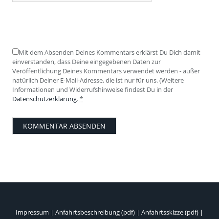
Mit dem Absenden Deines Kommentars erklärst Du Dich damit
einverstanden, dass Deine eingegebenen Daten zur
Veröffentlichung Deines Kommentars verwendet werden - außer
natürlich Deiner E-Mail-Adresse, die ist nur für uns. (Weitere
Informationen und Widerrufshinweise findest Du in der
Datenschutzerklärung
.
*
Impressum
|
Anfahrtsbeschreibung (pdf)
|
Anfahrtsskizze (pdf)
|