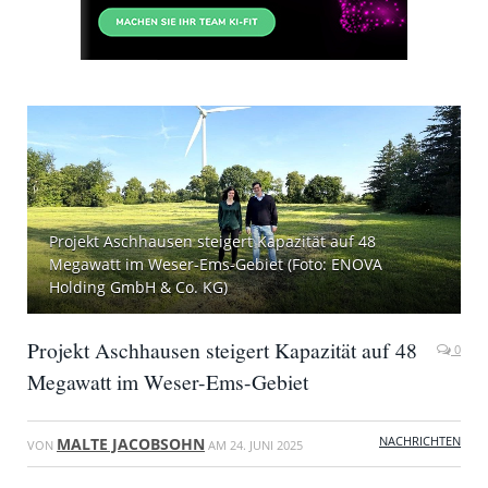
Projekt Aschhausen steigert Kapazität auf 48
Megawatt im Weser-Ems-Gebiet (Foto: ENOVA
Holding GmbH & Co. KG)
Projekt Aschhausen steigert Kapazität auf 48
0
Megawatt im Weser-Ems-Gebiet
NACHRICHTEN
MALTE JACOBSOHN
VON
AM
24. JUNI 2025