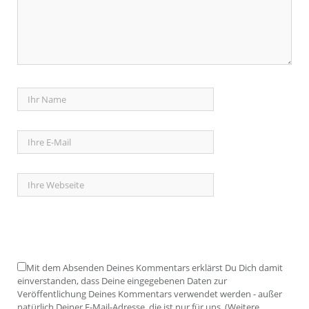
Mit dem Absenden Deines Kommentars erklärst Du Dich damit
einverstanden, dass Deine eingegebenen Daten zur
Veröffentlichung Deines Kommentars verwendet werden - außer
natürlich Deiner E-Mail-Adresse, die ist nur für uns. (Weitere