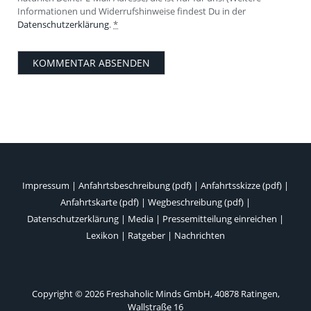
Informationen und Widerrufshinweise findest Du in der
Datenschutzerklärung
.
*
Impressum
|
Anfahrtsbeschreibung (pdf)
|
Anfahrtsskizze (pdf)
|
Anfahrtskarte (pdf)
|
Wegbeschreibung (pdf)
|
Datenschutzerklärung
|
Media
|
Pressemitteilung einreichen
|
Lexikon
|
Ratgeber
|
Nachrichten
Copyright © 2026 Freshaholic Minds GmbH, 40878 Ratingen,
Wallstraße 16