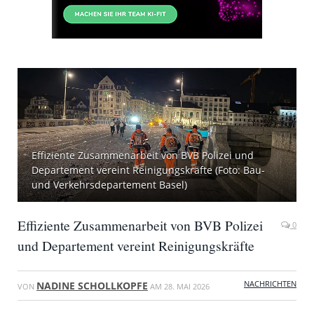
Effiziente Zusammenarbeit von BVB Polizei und
Departement vereint Reinigungskräfte (Foto: Bau-
und Verkehrsdepartement Basel)
Effiziente Zusammenarbeit von BVB Polizei
0
und Departement vereint Reinigungskräfte
NACHRICHTEN
NADINE SCHOLLKOPFE
VON
AM
28. MAI 2026