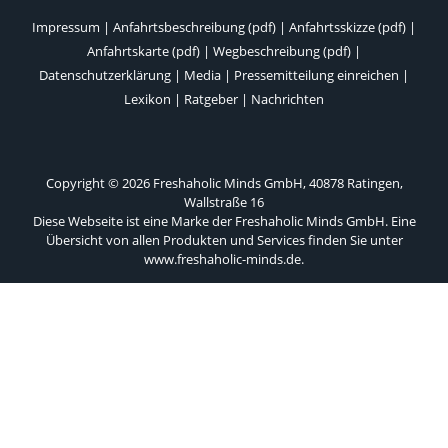
Impressum
|
Anfahrtsbeschreibung (pdf)
|
Anfahrtsskizze (pdf)
|
Anfahrtskarte (pdf)
|
Wegbeschreibung (pdf)
|
Datenschutzerklärung
|
Media
|
Pressemitteilung einreichen
|
Lexikon
|
Ratgeber
|
Nachrichten
Copyright © 2026 Freshaholic Minds GmbH, 40878 Ratingen,
Wallstraße 16
Diese Webseite ist eine Marke der Freshaholic Minds GmbH. Eine
Übersicht von allen Produkten und Services finden Sie unter
www.freshaholic-minds.de
.