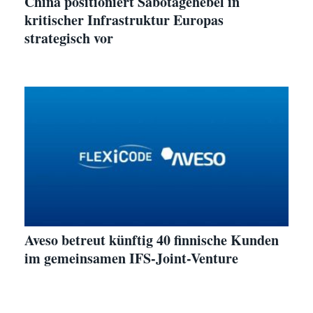
China positioniert Sabotagehebel in
kritischer Infrastruktur Europas
strategisch vor
Aveso betreut künftig 40 finnische Kunden
im gemeinsamen IFS-Joint-Venture