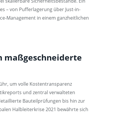
el skalierbare Sicherheitsbestände. Ein
es – von Pufferlagerung über Just-in-
ance-Management in einem ganzheitlichen
en maßgeschneiderte
bühr, um volle Kostentransparenz
stikreports und zentral verwalteten
aillierte Bauteilprüfungen bis hin zur
alen Halbleiterkrise 2021 bewährte sich