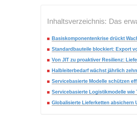
Inhaltsverzeichnis: Das erwa
Basiskomponentenkrise drückt Wach
Standardbauteile blockiert: Export v
Von JIT zu proaktiver Resilienz: Li
Halbleiterbedarf wächst jährlich ze
Servicebasierte Modelle schützen eff
Servicebasierte Logistikmodelle wie
Globalisierte Lieferketten absicher