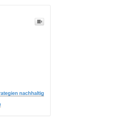
rategien nachhaltig
n