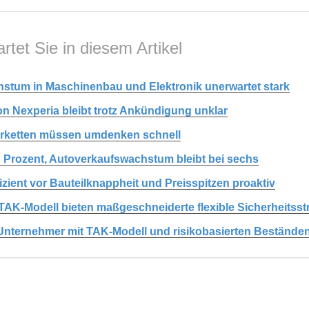
rtet Sie in diesem Artikel
stum in Maschinenbau und Elektronik unerwartet stark
on Nexperia bleibt trotz Ankündigung unklar
eferketten müssen umdenken schnell
hn Prozent, Autoverkaufswachstum bleibt bei sechs
izient vor Bauteilknappheit und Preisspitzen proaktiv
 TAK-Modell bieten maßgeschneiderte flexible Sicherheitsst
n Unternehmer mit TAK-Modell und risikobasierten Bestände