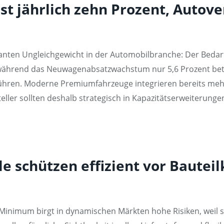
st jährlich zehn Prozent, Auto
anten Ungleichgewicht in der Automobilbranche: Der Bedarf
 während das Neuwagenabsatzwachstum nur 5,6 Prozent betr
führen. Moderne Premiumfahrzeuge integrieren bereits meh
teller sollten deshalb strategisch in Kapazitätserweiterunge
le schützen effizient vor Bautei
Minimum birgt in dynamischen Märkten hohe Risiken, weil si