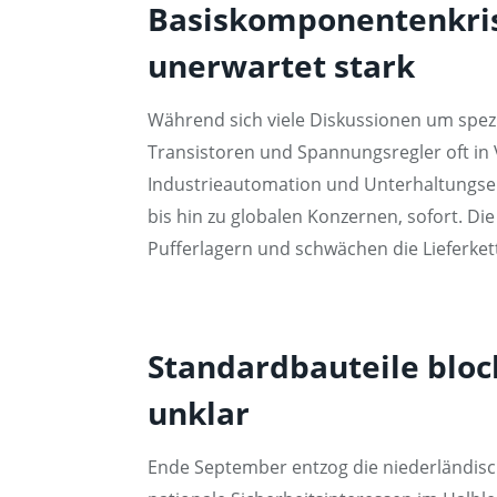
Basiskomponentenkris
unerwartet stark
Während sich viele Diskussionen um spezi
Transistoren und Spannungsregler oft in
Industrieautomation und Unterhaltungsele
bis hin zu globalen Konzernen, sofort. D
Pufferlagern und schwächen die Lieferkett
Standardbauteile bloc
unklar
Ende September entzog die niederländisc