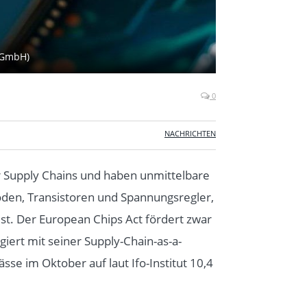
s GmbH)
0
NACHRICHTEN
r Supply Chains und haben unmittelbare
den, Transistoren und Spannungsregler,
t. Der European Chips Act fördert zwar
giert mit seiner Supply-Chain-as-a-
se im Oktober auf laut Ifo-Institut 10,4