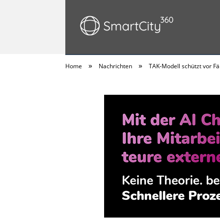
»
»
Home
Nachrichten
TAK-Modell schützt vor Fä
SmartCity360