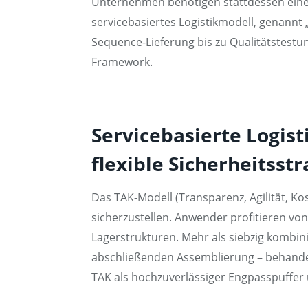
Unternehmen benötigen stattdessen eine vo
servicebasiertes Logistikmodell, genannt 
Sequence-Lieferung bis zu Qualitätstest
Framework.
Servicebasierte Logis
flexible Sicherheitsst
Das TAK-Modell (Transparenz, Agilität, K
sicherzustellen. Anwender profitieren von
Lagerstrukturen. Mehr als siebzig kombin
abschließenden Assemblierung – behandeln
TAK als hochzuverlässiger Engpasspuffer 