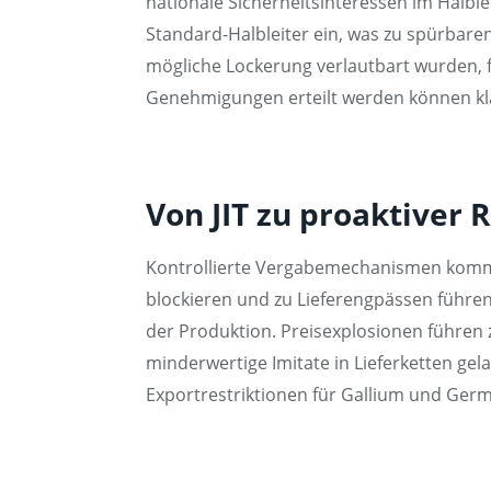
nationale Sicherheitsinteressen im Halble
Standard-Halbleiter ein, was zu spürbare
mögliche Lockerung verlautbart wurden, fe
Genehmigungen erteilt werden können kla
Von JIT zu proaktiver
Kontrollierte Vergabemechanismen komme
blockieren und zu Lieferengpässen führen
der Produktion. Preisexplosionen führen 
minderwertige Imitate in Lieferketten g
Exportrestriktionen für Gallium und Ge