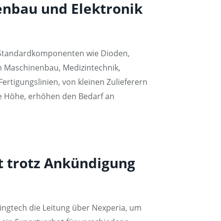
nbau und Elektronik
he Standardkomponenten wie Dioden,
n Maschinenbau, Medizintechnik,
rtigungslinien, von kleinen Zulieferern
ie Höhe, erhöhen den Bedarf an
bt trotz Ankündigung
ingtech die Leitung über Nexperia, um