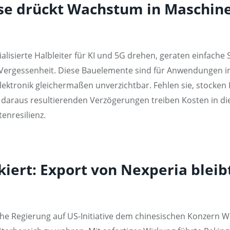
e drückt Wachstum in Maschine
alisierte Halbleiter für KI und 5G drehen, geraten einfac
 Vergessenheit. Diese Bauelemente sind für Anwendungen i
ktronik gleichermaßen unverzichtbar. Fehlen sie, stocken Fe
ie daraus resultierenden Verzögerungen treiben Kosten in d
enresilienz.
kiert: Export von Nexperia blei
he Regierung auf US-Initiative dem chinesischen Konzern W