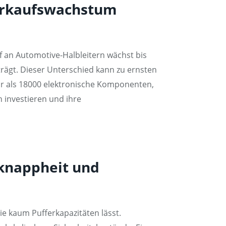
verkaufswachstum
 an Automotive-Halbleitern wächst bis
ägt. Dieser Unterschied kann zu ernsten
r als 18000 elektronische Komponenten,
n investieren und ihre
lknappheit und
e kaum Pufferkapazitäten lässt.