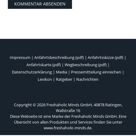
Impressum
|
Anfahrtsbeschreibung (pdf)
|
Anfahrtsskizze (pdf)
|
Anfahrtskarte (pdf)
|
Wegbeschreibung (pdf)
|
Datenschutzerklärung
|
Media
|
Pressemitteilung einreichen
|
Lexikon
|
Ratgeber
|
Nachrichten
Copyright © 2026 Freshaholic Minds GmbH, 40878 Ratingen,
Wallstraße 16
Diese Webseite ist eine Marke der Freshaholic Minds GmbH. Eine
Übersicht von allen Produkten und Services finden Sie unter
www.freshaholic-minds.de
.